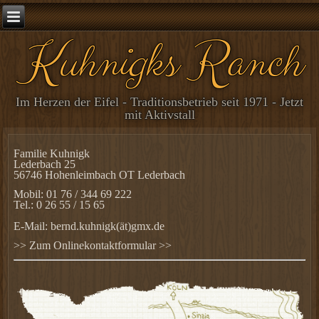
Kuhnigks Ranch
Im Herzen der Eifel - Traditionsbetrieb seit 1971 - Jetzt
mit Aktivstall
Familie Kuhnigk
Lederbach 25
56746 Hohenleimbach OT Lederbach
Mobil: 01 76 / 344 69 222
Tel.: 0 26 55 / 15 65
E-Mail:
bernd.kuhnigk(ät)gmx.de
>> Zum Onlinekontaktformular >>