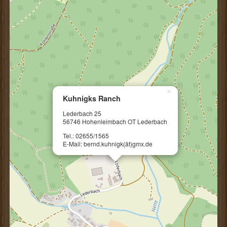
×
Kuhnigks Ranch
Lederbach 25
56746 Hohenleimbach OT Lederbach
Tel.: 02655/1565
E-Mail: bernd.kuhnigk(ät)gmx.de