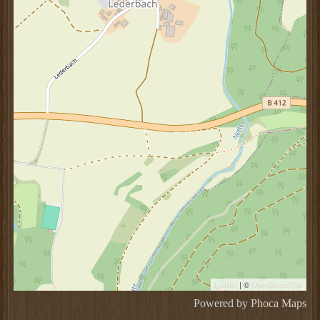
| ©
Leaflet
OpenStreetMap
Powered by
Phoca
Maps